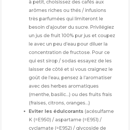
à petit, choisissez des cafés aux
arômes riches ou thés / infusions
très parfumées qui limiteront le
besoin d’ajouter du sucre. Privilégiez
un jus de fruit 100% pur jus et coupez
le avec un peu d’eau pour diluer la
concentration de fructose. Pour ce
qui est sirop / sodas essayez de les
laisser de côté et si vous craignez le
goût de l’eau, pensez à l’aromatiser
avec des herbes aromatiques
(menthe, basilic…) ou des fruits frais
(fraises, citrons, oranges…)
Eviter les édulcorants
(acésulfame
K (=E950) / aspartame (=E951) /
cyclamate (=E952) / glycoside de