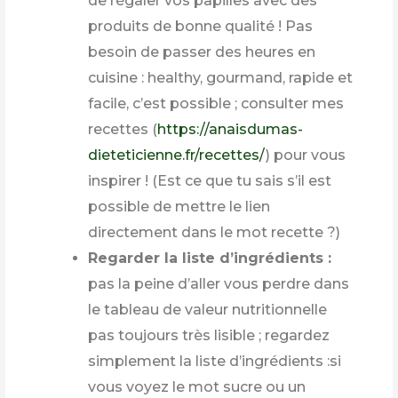
de régaler vos papilles avec des
produits de bonne qualité ! Pas
besoin de passer des heures en
cuisine : healthy, gourmand, rapide et
facile, c’est possible ; consulter mes
recettes (
https://anaisdumas-
dieteticienne.fr/recettes/
) pour vous
inspirer ! (Est ce que tu sais s’il est
possible de mettre le lien
directement dans le mot recette ?)
Regarder la liste d’ingrédients :
pas la peine d’aller vous perdre dans
le tableau de valeur nutritionnelle
pas toujours très lisible ; regardez
simplement la liste d’ingrédients :si
vous voyez le mot sucre ou un