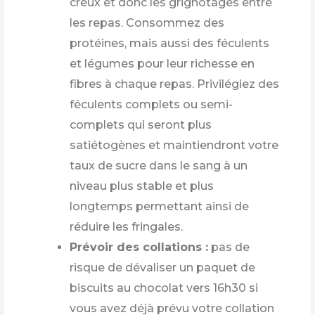
creux et donc les grignotages entre
les repas. Consommez des
protéines, mais aussi des féculents
et légumes pour leur richesse en
fibres à chaque repas. Privilégiez des
féculents complets ou semi-
complets qui seront plus
satiétogènes et maintiendront votre
taux de sucre dans le sang à un
niveau plus stable et plus
longtemps permettant ainsi de
réduire les fringales.
Prévoir des collations :
pas de
risque de dévaliser un paquet de
biscuits au chocolat vers 16h30 si
vous avez déjà prévu votre collation