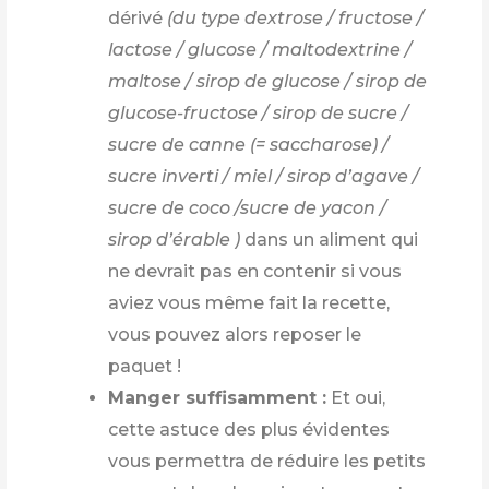
dérivé
(du type dextrose / fructose /
lactose / glucose / maltodextrine /
maltose / sirop de glucose / sirop de
glucose-fructose / sirop de sucre /
sucre de canne (= saccharose) /
sucre inverti / miel / sirop d’agave /
sucre de coco /sucre de yacon /
sirop d’érable )
dans un aliment qui
ne devrait pas en contenir si vous
aviez vous même fait la recette,
vous pouvez alors reposer le
paquet !
Manger suffisamment :
Et oui,
cette astuce des plus évidentes
vous permettra de réduire les petits