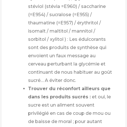
stéviol (stévia =E960) / saccharine
(=E954) / sucralose (=E955) /
thaumatine (=E957) / érythritol /
isomalt / maltitol / mannitol /
sorbitol / xylitol ) : Les édulcorants
sont des produits de synthèse qui
envoient un faux message au
cerveau perturbant la glycémie et
continuant de nous habituer au goût
sucré… A éviter donc.
Trouver du réconfort ailleurs que
dans les produits sucrés :
et oui, le
sucre est un aliment souvent
privilégié en cas de coup de mou ou
de baisse de moral ; pour autant